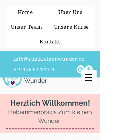
Home
Über Uns
Unser Team
Unsere Kurse
Kontakt
info@zumkleinenwunder.de
+49 176 62733424
Herzlich Willkommen!
Hebammenp
raxis Zum kleinen
Wunder!